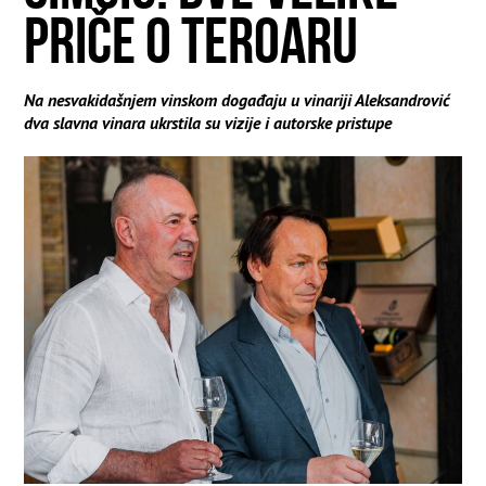
PRIČE O TEROARU
Na nesvakidašnjem vinskom događaju u vinariji Aleksandrović
dva slavna vinara ukrstila su vizije i autorske pristupe