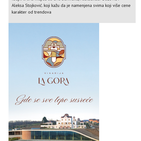
Aleksa Stojković. koji kažu da je namenjena svima koji više cene
karakter od trendova