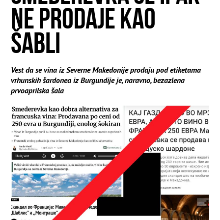
NE PRODAJE KAO
ŠABLI
Vest da se vina iz Severne Makedonije prodaju pod etiketama
vrhunskih šardonea iz Burgundije je, naravno, bezazlena
prvoaprilska šala