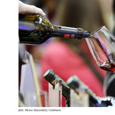
foto: Messe Düsseldorf / ctillmann