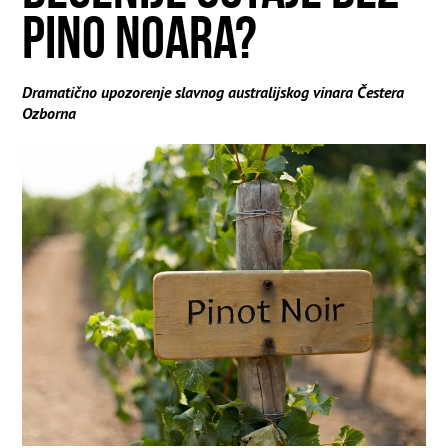
PINO NOARA?
Dramatično upozorenje slavnog australijskog vinara Čestera
Ozborna