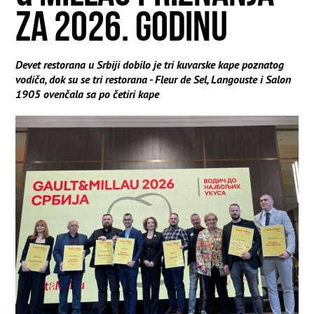
ZA 2026. GODINU
Devet restorana u Srbiji dobilo je tri kuvarske kape poznatog
vodiča, dok su se tri restorana - Fleur de Sel, Langouste i Salon
1905 ovenčala sa po četiri kape