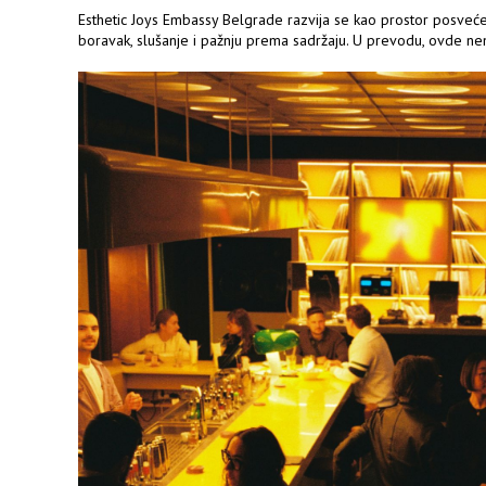
Esthetic Joys Embassy Belgrade razvija se kao prostor posve
boravak, slušanje i pažnju prema sadržaju. U prevodu, ovde n