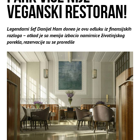
VEGANSKI RESTORAN!
Legendarni šef Danijel Ham doneo je ovu odluku iz finansijskih
razloga – otkad je sa menija izbacio namirnice životinjskog
porekla, rezervacije su se proredile