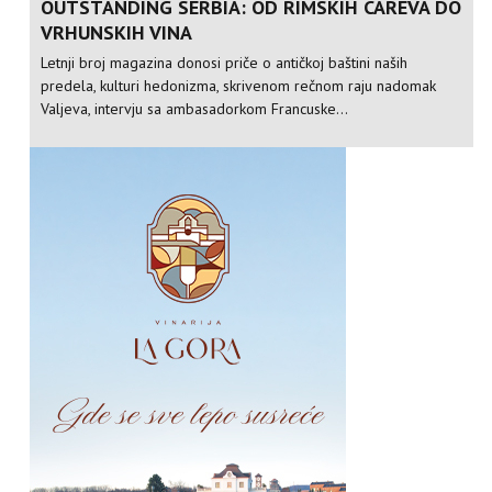
OUTSTANDING SERBIA: OD RIMSKIH CAREVA DO
VRHUNSKIH VINA
Letnji broj magazina donosi priče o antičkoj baštini naših
predela, kulturi hedonizma, skrivenom rečnom raju nadomak
Valjeva, intervju sa ambasadorkom Francuske...