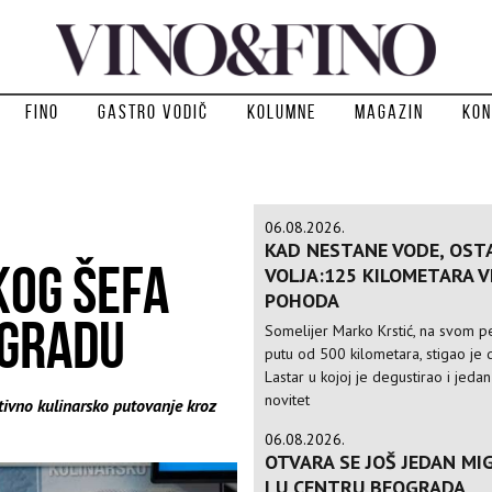
Fino
Gastro vodič
Kolumne
Magazin
Kon
06.08.2026.
KAD NESTANE VODE, OST
OG ŠEFA
VOLJA:125 KILOMETARA 
POHODA
OGRADU
Somelijer Marko Krstić, na svom 
putu od 500 kilometara, stigao je d
Lastar u kojoj je degustirao i jedan
novitet
ivno kulinarsko putovanje kroz
06.08.2026.
OTVARA SE JOŠ JEDAN MIG
I U CENTRU BEOGRADA