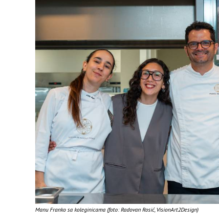
Manu Franko sa koleginicama (foto: Radovan Rosić, VisionArt2Design)