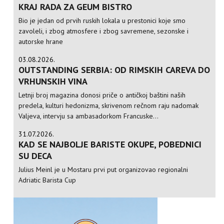
KRAJ RADA ZA GEUM BISTRO
Bio je jedan od prvih ruskih lokala u prestonici koje smo
zavoleli, i zbog atmosfere i zbog savremene, sezonske i
autorske hrane
03.08.2026.
OUTSTANDING SERBIA: OD RIMSKIH CAREVA DO
VRHUNSKIH VINA
Letnji broj magazina donosi priče o antičkoj baštini naših
predela, kulturi hedonizma, skrivenom rečnom raju nadomak
Valjeva, intervju sa ambasadorkom Francuske...
31.07.2026.
KAD SE NAJBOLJE BARISTE OKUPE, POBEDNICI
SU DECA
Julius Meinl je u Mostaru prvi put organizovao regionalni
Adriatic Barista Cup