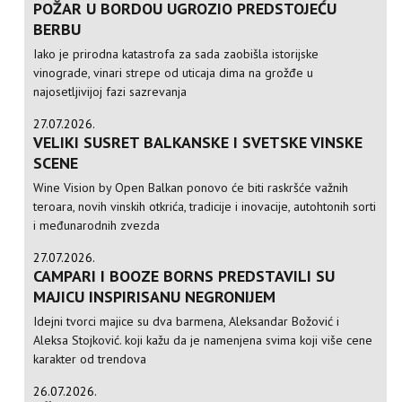
POŽAR U BORDOU UGROZIO PREDSTOJEĆU
BERBU
Iako je prirodna katastrofa za sada zaobišla istorijske
vinograde, vinari strepe od uticaja dima na grožđe u
najosetljivijoj fazi sazrevanja
27.07.2026.
VELIKI SUSRET BALKANSKE I SVETSKE VINSKE
SCENE
Wine Vision by Open Balkan ponovo će biti raskršće važnih
teroara, novih vinskih otkrića, tradicije i inovacije, autohtonih sorti
i međunarodnih zvezda
27.07.2026.
CAMPARI I BOOZE BORNS PREDSTAVILI SU
MAJICU INSPIRISANU NEGRONIJEM
Idejni tvorci majice su dva barmena, Aleksandar Božović i
Aleksa Stojković. koji kažu da je namenjena svima koji više cene
karakter od trendova
26.07.2026.