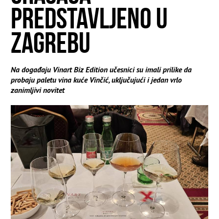
PREDSTAVLJENO U
ZAGREBU
Na događaju Vinart Biz Edition učesnici su imali prilike da
probaju paletu vina kuće Vinčić, uključujući i jedan vrlo
zanimljivi novitet