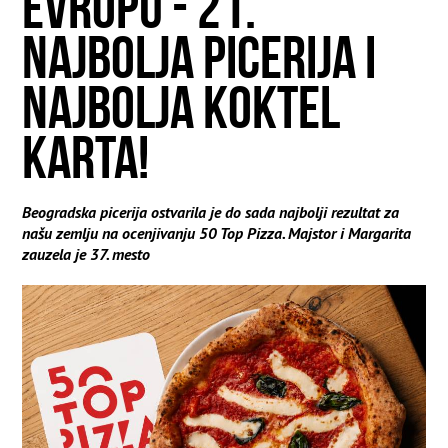
EVROPU - 21.
NAJBOLJA PICERIJA I
NAJBOLJA KOKTEL
KARTA!
Beogradska picerija ostvarila je do sada najbolji rezultat za
našu zemlju na ocenjivanju 50 Top Pizza. Majstor i Margarita
zauzela je 37. mesto