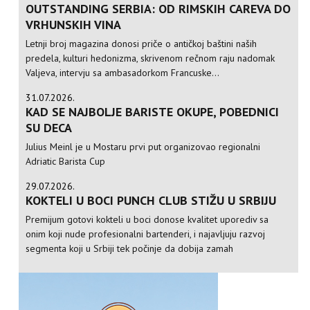
OUTSTANDING SERBIA: OD RIMSKIH CAREVA DO
VRHUNSKIH VINA
Letnji broj magazina donosi priče o antičkoj baštini naših
predela, kulturi hedonizma, skrivenom rečnom raju nadomak
Valjeva, intervju sa ambasadorkom Francuske...
31.07.2026.
KAD SE NAJBOLJE BARISTE OKUPE, POBEDNICI
SU DECA
Julius Meinl je u Mostaru prvi put organizovao regionalni
Adriatic Barista Cup
29.07.2026.
KOKTELI U BOCI PUNCH CLUB STIŽU U SRBIJU
Premijum gotovi kokteli u boci donose kvalitet uporediv sa
onim koji nude profesionalni bartenderi, i najavljuju razvoj
segmenta koji u Srbiji tek počinje da dobija zamah