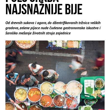
NAJSNAŽNIJE BIJE
Od drevnih sukova i agora, do džentrifikovanih tržnica velikih
gradova, zelene pijace nude čudesna gastronomska iskustva i
šaroliko mešanje životnih struja zajednice