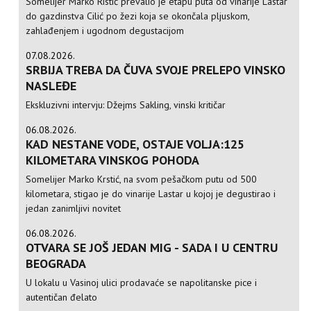
Somelijer Marko Ristić prevalio je etapu puta od vinarije Lastar
do gazdinstva Cilić po žezi koja se okončala pljuskom,
zahlađenjem i ugodnom degustacijom
07.08.2026.
SRBIJA TREBA DA ČUVA SVOJE PRELEPO VINSKO
NASLEĐE
Ekskluzivni intervju: Džejms Sakling, vinski kritičar
06.08.2026.
KAD NESTANE VODE, OSTAJE VOLJA:125
KILOMETARA VINSKOG POHODA
Somelijer Marko Krstić, na svom pešačkom putu od 500
kilometara, stigao je do vinarije Lastar u kojoj je degustirao i
jedan zanimljivi novitet
06.08.2026.
OTVARA SE JOŠ JEDAN MIG - SADA I U CENTRU
BEOGRADA
U lokalu u Vasinoj ulici prodavaće se napolitanske pice i
autentičan đelato