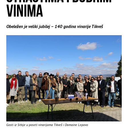
VINIMA
Obeležen je veliki jubilej – 140 godina vinarije Tikveš
Gosti iz Srbije u poseti vinarijama Tikveš i Domaine Lepovo