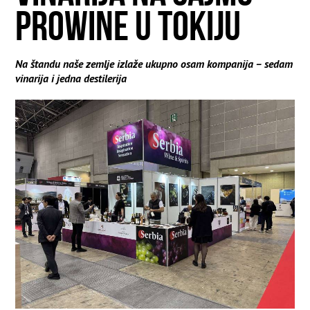
PROWINE U TOKIJU
Na štandu naše zemlje izlaže ukupno osam kompanija – sedam
vinarija i jedna destilerija