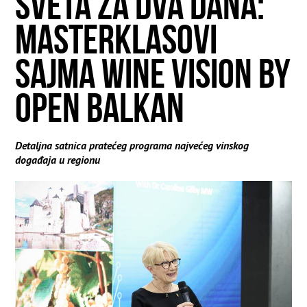
SVETA ZA DVA DANA:
MASTERKLASOVI
SAJMA WINE VISION BY
OPEN BALKAN
Detaljna satnica pratećeg programa najvećeg vinskog
događaja u regionu