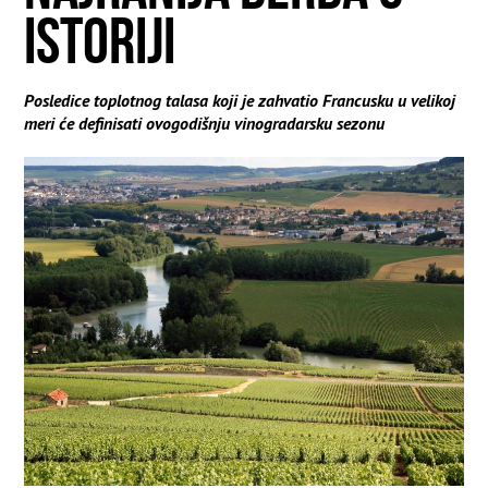
ISTORIJI
Posledice toplotnog talasa koji je zahvatio Francusku u velikoj
meri će definisati ovogodišnju vinogradarsku sezonu