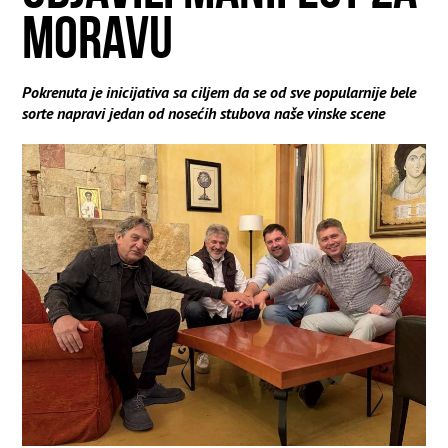
MORAVU
Pokrenuta je inicijativa sa ciljem da se od sve popularnije bele
sorte napravi jedan od nosećih stubova naše vinske scene