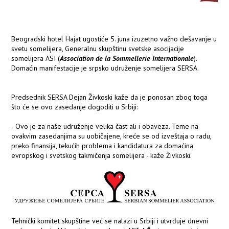
Beogradski hotel Hajat ugostiće 5. juna izuzetno važno dešavanje u
svetu somelijera, Generalnu skupštinu svetske asocijacije
somelijera ASI (
Association de la Sommellerie Internationale
).
Domaćin manifestacije je srpsko udruženje somelijera SERSA.
Predsednik SERSA Dejan Živkoski kaže da je ponosan zbog toga
što će se ovo zasedanje dogoditi u Srbiji:
- Ovo je za naše udruženje velika čast ali i obaveza. Teme na
ovakvim zasedanjima su uobičajene, kreće se od izveštaja o radu,
preko finansija, tekućih problema i kandidatura za domaćina
evropskog i svetskog takmičenja somelijera - kaže Živkoski.
Tehnički komitet skupštine već se nalazi u Srbiji i utvrđuje dnevni