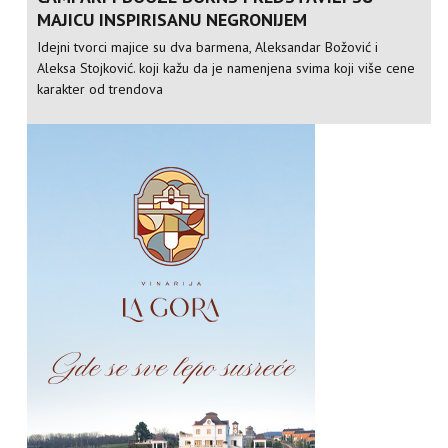
MAJICU INSPIRISANU NEGRONIJEM
Idejni tvorci majice su dva barmena, Aleksandar Božović i
Aleksa Stojković. koji kažu da je namenjena svima koji više cene
karakter od trendova