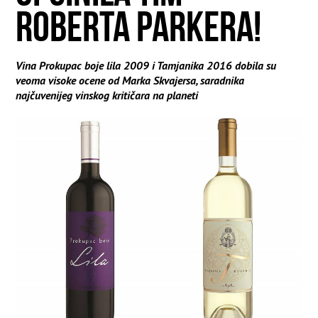
ROBERTA PARKERA!
Vina Prokupac boje lila 2009 i Tamjanika 2016 dobila su
veoma visoke ocene od Marka Skvajersa, saradnika
najčuvenijeg vinskog kritičara na planeti