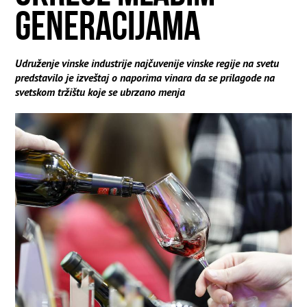
GENERACIJAMA
Udruženje vinske industrije najčuvenije vinske regije na svetu
predstavilo je izveštaj o naporima vinara da se prilagode na
svetskom tržištu koje se ubrzano menja