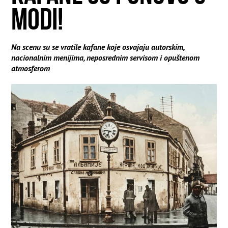
MODI!
Na scenu su se vratile kafane koje osvajaju autorskim,
nacionalnim menijima, neposrednim servisom i opuštenom
atmosferom