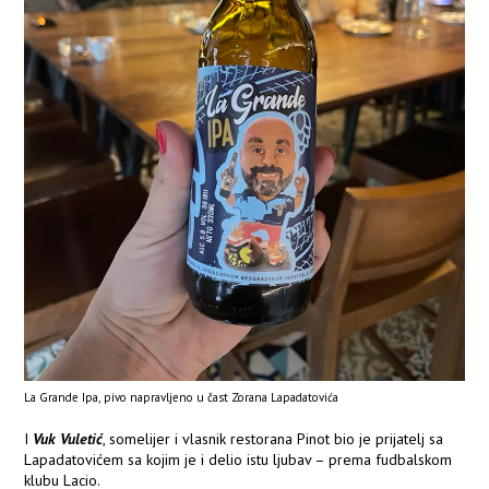
La Grande Ipa, pivo napravljeno u čast Zorana Lapadatovića
I
Vuk Vuletić
, somelijer i vlasnik restorana Pinot bio je prijatelj sa
Lapadatovićem sa kojim je i delio istu ljubav – prema fudbalskom
klubu Lacio.