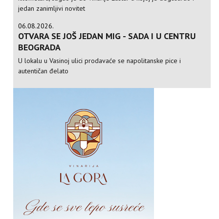
jedan zanimljivi novitet
06.08.2026.
OTVARA SE JOŠ JEDAN MIG - SADA I U CENTRU
BEOGRADA
U lokalu u Vasinoj ulici prodavaće se napolitanske pice i
autentičan đelato