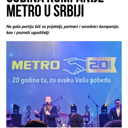
METRO U SRBIJI
Na gala partiju bili su prijatelji, partneri i saradnici kompanije,
kao i poznati ugostitelji