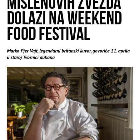
MIŠLENOVIH ZVEZDA
DOLAZI NA WEEKEND
FOOD FESTIVAL
Marko Pjer Vajt, legendarni britanski kuvar, govoriće 11. aprila
u staroj Tvornici duhana