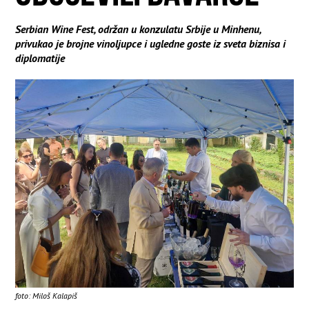
Serbian Wine Fest, održan u konzulatu Srbije u Minhenu,
privukao je brojne vinoljupce i ugledne goste iz sveta biznisa i
diplomatije
foto: Miloš Kalapiš