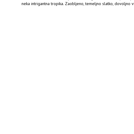
neka intrigantna tropika. Zaobljeno, temeljno slatko, dovoljno v