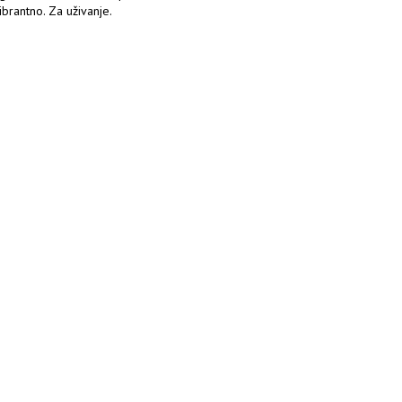
ibrantno. Za uživanje.