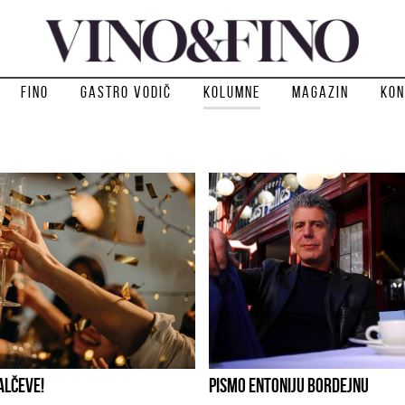
Fino
Gastro vodič
Kolumne
Magazin
Kon
ALČEVE!
PISMO ENTONIJU BORDEJNU