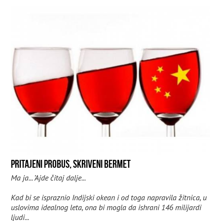
PRITAJENI PROBUS, SKRIVENI BERMET
Ma ja... ’Ajde čitaj dalje...
Kad bi se ispraznio Indijski okean i od toga napravila žitnica, u
uslovima idealnog leta, ona bi mogla da ishrani 146 milijardi
ljudi...