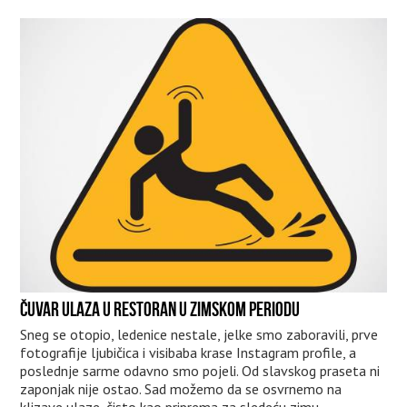
ČUVAR ULAZA U RESTORAN U ZIMSKOM PERIODU
Sneg se otopio, ledenice nestale, jelke smo zaboravili, prve
fotografije ljubičica i visibaba krase Instagram profile, a
poslednje sarme odavno smo pojeli. Od slavskog praseta ni
zaponjak nije ostao. Sad možemo da se osvrnemo na