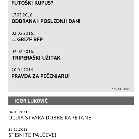
FUTOŠKI KUPUS?
17.03.2016.
ODBRANA I POSLEDNJI DANI
02.03.2016.
… GRIZE REP
02.02.2016.
TRIPERAŠKI UŽITAK
20.01.2016.
PRAVDA ZA PEČENJARU!
prikaži sve
IGOR LUKOVIĆ
04.01.2021.
OLUJA STVARA DOBRE KAPETANE
25.12.2019.
STISNITE PALČEVE!