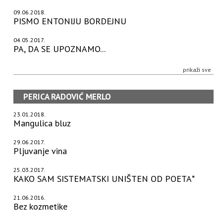
09.06.2018.
PISMO ENTONIJU BORDEJNU
04.05.2017.
PA, DA SE UPOZNAMO...
prikaži sve
PERICA RADOVIĆ MERLO
23.01.2018.
Mangulica bluz
29.06.2017.
Pljuvanje vina
25.03.2017.
KAKO SAM SISTEMATSKI UNIŠTEN OD POETA*
21.06.2016.
Bez kozmetike