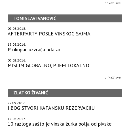
prikaži sve
TOMISLAV IVANOVIĆ
02.03.2018.
AFTERPARTY POSLE VINSKOG SAJMA
19.08.2016.
Prokupac uzvraća udarac
03.02.2016.
MISLIM GLOBALNO, PIJEM LOKALNO
prikaži sve
ZLATKO ŽIVANIĆ
27.09.2017.
I BOG STVORI KAFANSKU REZERVACIJU
12.08.2017.
10 razloga zašto je vinska žurka bolja od pivske