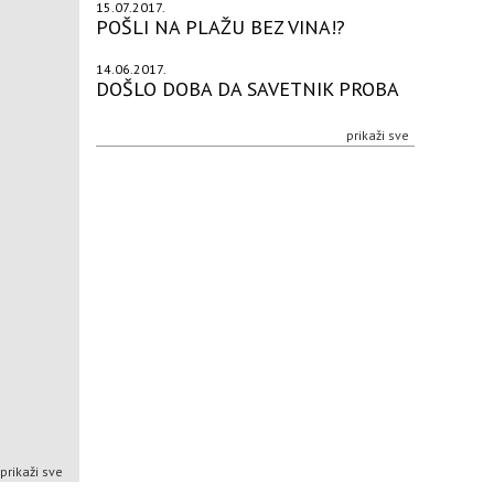
15.07.2017.
POŠLI NA PLAŽU BEZ VINA!?
14.06.2017.
DOŠLO DOBA DA SAVETNIK PROBA
prikaži sve
prikaži sve