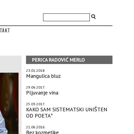
takt
PERICA RADOVIĆ MERLO
23.01.2018.
Mangulica bluz
29.06.2017.
Pljuvanje vina
25.03.2017.
KAKO SAM SISTEMATSKI UNIŠTEN
OD POETA*
21.06.2016.
Bez kozmetike