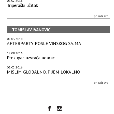
02.02.2016.
Triperaški užitak
prikaži sve
TOMISLAV IVANOVIĆ
02.03.2018.
AFTERPARTY POSLE VINSKOG SAJMA
19.08.2016.
Prokupac uzvraća udarac
03.02.2016.
MISLIM GLOBALNO, PIJEM LOKALNO
prikaži sve