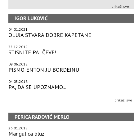
prikaži sve
IGOR LUKOVIĆ
04.01.2021.
OLUJA STVARA DOBRE KAPETANE
25.12.2019.
STISNITE PALČEVE!
09.06.2018.
PISMO ENTONIJU BORDEJNU
04.05.2017.
PA, DA SE UPOZNAMO...
prikaži sve
PERICA RADOVIĆ MERLO
23.01.2018.
Mangulica bluz