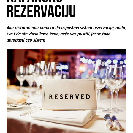
REZERVACIJU
Ako restoran ima nameru da uspostavi sistem rezervacija, onda,
sve i da ste vlasnikova žena, neće vas pustiti, jer se tako
upropasti ceo sistem