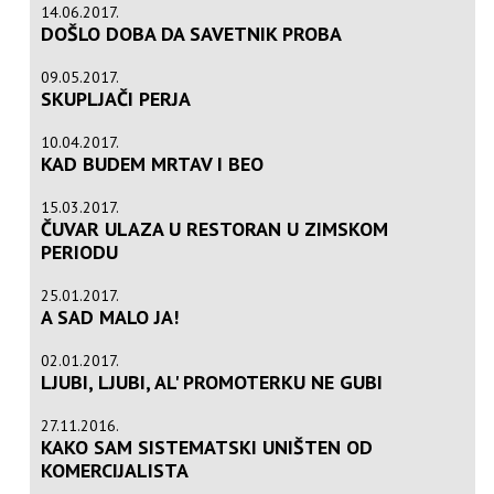
14.06.2017.
DOŠLO DOBA DA SAVETNIK PROBA
09.05.2017.
SKUPLJAČI PERJA
10.04.2017.
KAD BUDEM MRTAV I BEO
15.03.2017.
ČUVAR ULAZA U RESTORAN U ZIMSKOM
PERIODU
25.01.2017.
A SAD MALO JA!
02.01.2017.
LJUBI, LJUBI, AL' PROMOTERKU NE GUBI
27.11.2016.
KAKO SAM SISTEMATSKI UNIŠTEN OD
KOMERCIJALISTA