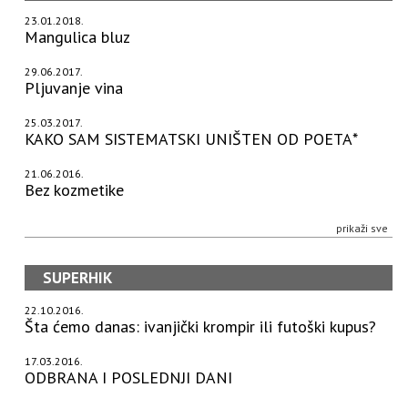
23.01.2018.
Mangulica bluz
29.06.2017.
Pljuvanje vina
25.03.2017.
KAKO SAM SISTEMATSKI UNIŠTEN OD POETA*
21.06.2016.
Bez kozmetike
prikaži sve
SUPERHIK
22.10.2016.
Šta ćemo danas: ivanjički krompir ili futoški kupus?
17.03.2016.
ODBRANA I POSLEDNJI DANI