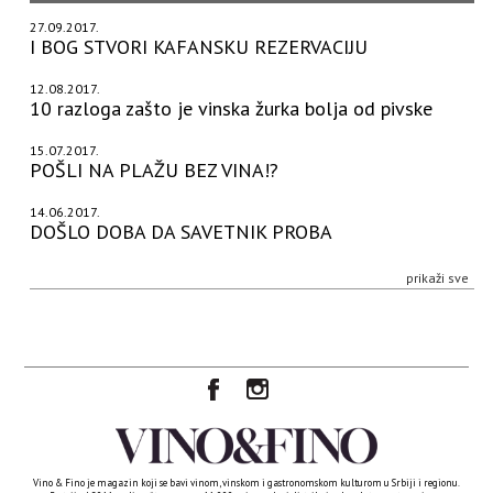
27.09.2017.
I BOG STVORI KAFANSKU REZERVACIJU
12.08.2017.
10 razloga zašto je vinska žurka bolja od pivske
15.07.2017.
POŠLI NA PLAŽU BEZ VINA!?
14.06.2017.
DOŠLO DOBA DA SAVETNIK PROBA
prikaži sve
Vino & Fino je magazin koji se bavi vinom, vinskom i gastronomskom kulturom u Srbiji i regionu.