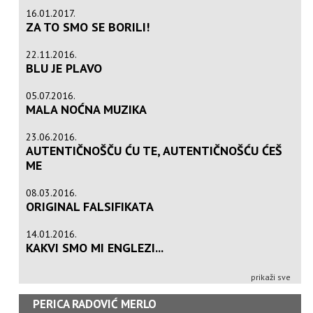
16.01.2017.
ZA TO SMO SE BORILI!
22.11.2016.
BLU JE PLAVO
05.07.2016.
MALA NOĆNA MUZIKA
23.06.2016.
AUTENTIČNOŠČU ĆU TE, AUTENTIČNOŠĆU ĆEŠ
ME
08.03.2016.
ORIGINAL FALSIFIKATA
14.01.2016.
KAKVI SMO MI ENGLEZI...
prikaži sve
PERICA RADOVIĆ MERLO