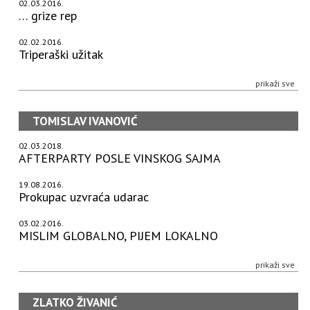
02.03.2016.
… grize rep
02.02.2016.
Triperaški užitak
prikaži sve
TOMISLAV IVANOVIĆ
02.03.2018.
AFTERPARTY POSLE VINSKOG SAJMA
19.08.2016.
Prokupac uzvraća udarac
03.02.2016.
MISLIM GLOBALNO, PIJEM LOKALNO
prikaži sve
ZLATKO ŽIVANIĆ