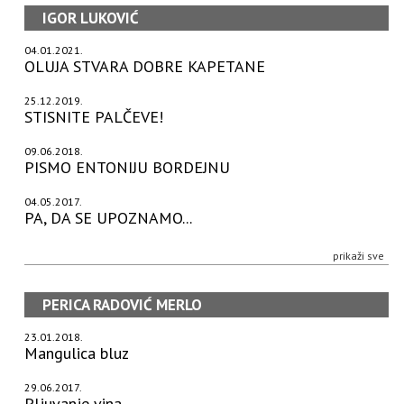
IGOR LUKOVIĆ
04.01.2021.
OLUJA STVARA DOBRE KAPETANE
25.12.2019.
STISNITE PALČEVE!
09.06.2018.
PISMO ENTONIJU BORDEJNU
04.05.2017.
PA, DA SE UPOZNAMO...
prikaži sve
PERICA RADOVIĆ MERLO
23.01.2018.
Mangulica bluz
29.06.2017.
Pljuvanje vina