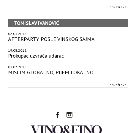
prikaži sve
TOMISLAV IVANOVIĆ
02.03.2018.
AFTERPARTY POSLE VINSKOG SAJMA
19.08.2016.
Prokupac uzvraća udarac
03.02.2016.
MISLIM GLOBALNO, PIJEM LOKALNO
prikaži sve