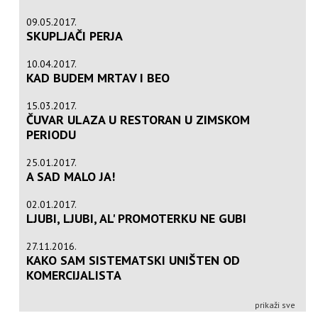
09.05.2017.
SKUPLJAČI PERJA
10.04.2017.
KAD BUDEM MRTAV I BEO
15.03.2017.
ČUVAR ULAZA U RESTORAN U ZIMSKOM
PERIODU
25.01.2017.
A SAD MALO JA!
02.01.2017.
LJUBI, LJUBI, AL' PROMOTERKU NE GUBI
27.11.2016.
KAKO SAM SISTEMATSKI UNIŠTEN OD
KOMERCIJALISTA
prikaži sve