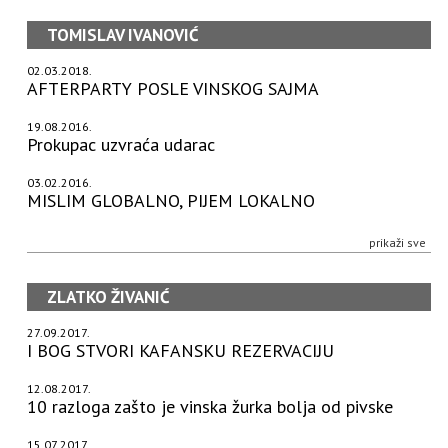
TOMISLAV IVANOVIĆ
02.03.2018.
AFTERPARTY POSLE VINSKOG SAJMA
19.08.2016.
Prokupac uzvraća udarac
03.02.2016.
MISLIM GLOBALNO, PIJEM LOKALNO
prikaži sve
ZLATKO ŽIVANIĆ
27.09.2017.
I BOG STVORI KAFANSKU REZERVACIJU
12.08.2017.
10 razloga zašto je vinska žurka bolja od pivske
15.07.2017.