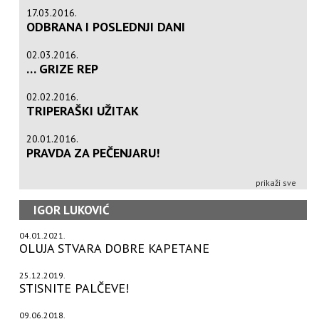
17.03.2016.
ODBRANA I POSLEDNJI DANI
02.03.2016.
… GRIZE REP
02.02.2016.
TRIPERAŠKI UŽITAK
20.01.2016.
PRAVDA ZA PEČENJARU!
prikaži sve
IGOR LUKOVIĆ
04.01.2021.
OLUJA STVARA DOBRE KAPETANE
25.12.2019.
STISNITE PALČEVE!
09.06.2018.