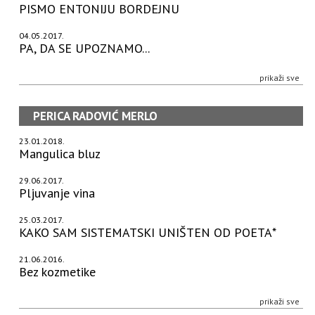
PISMO ENTONIJU BORDEJNU
04.05.2017.
PA, DA SE UPOZNAMO...
prikaži sve
PERICA RADOVIĆ MERLO
23.01.2018.
Mangulica bluz
29.06.2017.
Pljuvanje vina
25.03.2017.
KAKO SAM SISTEMATSKI UNIŠTEN OD POETA*
21.06.2016.
Bez kozmetike
prikaži sve