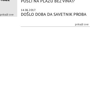
POŠLI NA PLAŽU BEZ VINA!?
14.06.2017.
DOŠLO DOBA DA SAVETNIK PROBA
prikaži sve
prikaži sve