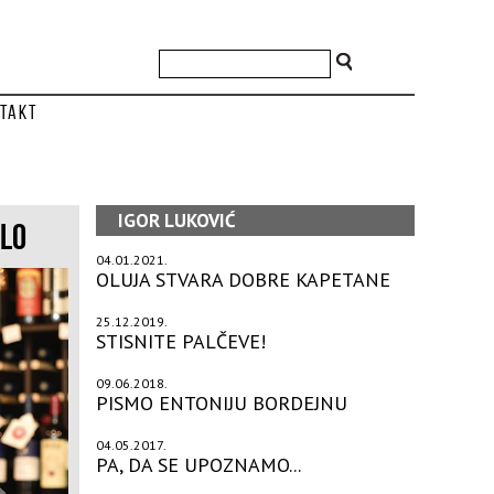
takt
IGOR LUKOVIĆ
RLO
04.01.2021.
OLUJA STVARA DOBRE KAPETANE
25.12.2019.
STISNITE PALČEVE!
09.06.2018.
PISMO ENTONIJU BORDEJNU
04.05.2017.
PA, DA SE UPOZNAMO...