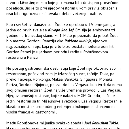
otvorio
L’Atelier,
mesto koje je cenama bilo dostupno prosečnom
posetiocu. Bio je to prvi njegov restoran u kom pravila oblačenja
nisu bila rigorozna i zahtevala odela i večernje toalete.
Kao i svi šefovi današnjice i Žoel se oprobao u TV emisijama, a
jedna od prvih zvala se
Kuvajte kao šef
.
Emisija je emitovana tri
godine na francuskoj stanici FT1. Malo je poznato da je baš Žoel
bio mentor Gordonu Remziju oko
Paklene kuhinje
, njegove
najpoznatije emisije, koja je vrlo brzo postala međunarodni hit.
Gordon Remzi je u jednom periodu i radio u Robušonovom
restoranu u Parizu.
Ne postoji gastronomska destinacija koju Žoel nije okupirao svojim
restoranom, počev od zemlje izlazećeg sunca, tačnije Tokia, pa
preko Tajpeija, Honkonga, Makaa, Bankoka, Singapura, Monaka,
Pariza, Bordoa i Njujorka, pa sve do Las Vegasa. Iako tvrdi da nema
svoj omiljen restoran, Žoel najviše vremena provodi u Las Vegasu.
Njegov tamošnji restoran, koji se nalazi u MGM Grandu, inače je
jedini restoran sa tri Mišelinove zvezdice u Las Vegasu. Restoran je
klasično mesto staromodnog enterijera, kuhinjom naslonjeno na
visoku francusku gastronomiju.
Među Robušonove miljenike svakako spada i
Joel Robushon Tokio.
Na ovaj restoran ponosan je sa razlogom, pre svega jer je za vrlo