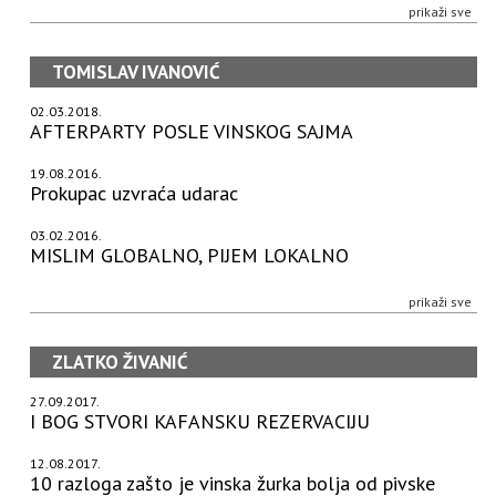
prikaži sve
TOMISLAV IVANOVIĆ
02.03.2018.
AFTERPARTY POSLE VINSKOG SAJMA
19.08.2016.
Prokupac uzvraća udarac
03.02.2016.
MISLIM GLOBALNO, PIJEM LOKALNO
prikaži sve
ZLATKO ŽIVANIĆ
27.09.2017.
I BOG STVORI KAFANSKU REZERVACIJU
12.08.2017.
10 razloga zašto je vinska žurka bolja od pivske