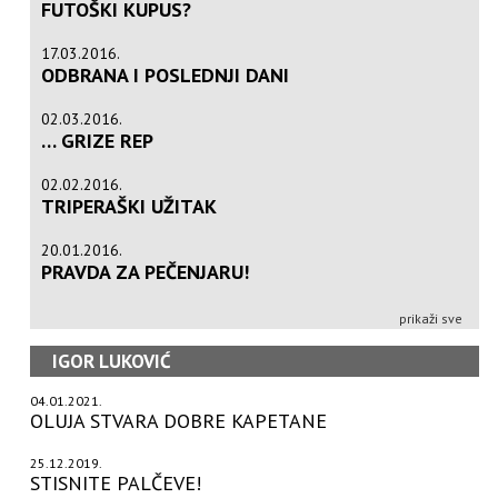
FUTOŠKI KUPUS?
17.03.2016.
ODBRANA I POSLEDNJI DANI
02.03.2016.
… GRIZE REP
02.02.2016.
TRIPERAŠKI UŽITAK
20.01.2016.
PRAVDA ZA PEČENJARU!
prikaži sve
IGOR LUKOVIĆ
04.01.2021.
OLUJA STVARA DOBRE KAPETANE
25.12.2019.
STISNITE PALČEVE!