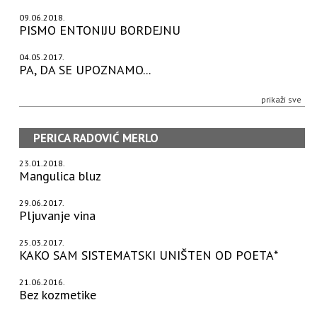
09.06.2018.
PISMO ENTONIJU BORDEJNU
04.05.2017.
PA, DA SE UPOZNAMO...
prikaži sve
PERICA RADOVIĆ MERLO
23.01.2018.
Mangulica bluz
29.06.2017.
Pljuvanje vina
25.03.2017.
KAKO SAM SISTEMATSKI UNIŠTEN OD POETA*
21.06.2016.
Bez kozmetike