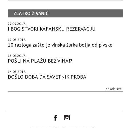
ZLATKO ŽIVANIĆ
27.09.2017.
I BOG STVORI KAFANSKU REZERVACIJU
12.08.2017.
10 razloga zašto je vinska žurka bolja od pivske
15.07.2017.
POŠLI NA PLAŽU BEZ VINA!?
14.06.2017.
DOŠLO DOBA DA SAVETNIK PROBA
prikaži sve