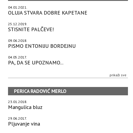
04.01.2021.
OLUJA STVARA DOBRE KAPETANE
25.12.2019.
STISNITE PALČEVE!
09.06.2018.
PISMO ENTONIJU BORDEJNU
04.05.2017.
PA, DA SE UPOZNAMO...
prikaži sve
PERICA RADOVIĆ MERLO
23.01.2018.
Mangulica bluz
29.06.2017.
Pljuvanje vina