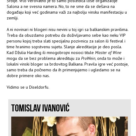
Srbije. Vrlo verovatno je to samo posledica loše organizacije
Salona a ne svesna namera. No, to ne sme da se dešava na
događaju koji već godinama važi za najbolju vinsku manifestaciju u
zemlji.
A ni novinari ni blogeri nisu nevini u toj igri sa balkanskim pravilima.
Treba da obuzdamo potrebu da doživljavamo sebe kao neku VIP
personu kojoj treba slati specijalnu pozivnicu za salon ili festival i
time hranimo sopstvenu sujetu. Slanje akreditacije je deo posla.
Kad Džulia Harding ili mnogobrojni nosioci titule
Master of Wine
mogu da se bez problema akredituju za
ProWein
, onda to može i
lokalni vinski bloger sa brdovitog Balkana. Pravila igre već postoje,
samo treba da počnemo da ih primenjujemo i ugledamo se na
dobre primere oko nas.
Vidimo se u Diseldorfu.
TOMISLAV IVANOVIĆ