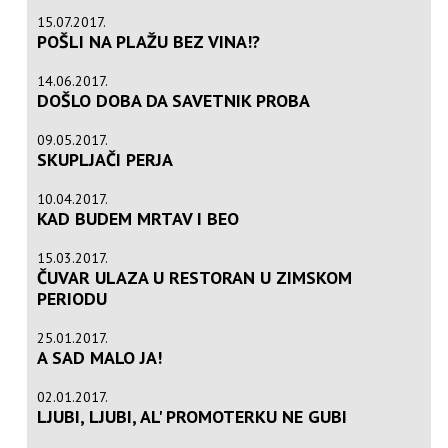
15.07.2017.
POŠLI NA PLAŽU BEZ VINA!?
14.06.2017.
DOŠLO DOBA DA SAVETNIK PROBA
09.05.2017.
SKUPLJAČI PERJA
10.04.2017.
KAD BUDEM MRTAV I BEO
15.03.2017.
ČUVAR ULAZA U RESTORAN U ZIMSKOM
PERIODU
25.01.2017.
A SAD MALO JA!
02.01.2017.
LJUBI, LJUBI, AL' PROMOTERKU NE GUBI