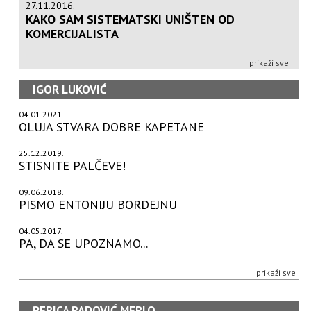
27.11.2016.
KAKO SAM SISTEMATSKI UNIŠTEN OD
KOMERCIJALISTA
prikaži sve
IGOR LUKOVIĆ
04.01.2021.
OLUJA STVARA DOBRE KAPETANE
25.12.2019.
STISNITE PALČEVE!
09.06.2018.
PISMO ENTONIJU BORDEJNU
04.05.2017.
PA, DA SE UPOZNAMO...
prikaži sve
PERICA RADOVIĆ MERLO