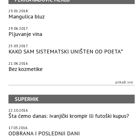
23.01.2018.
Mangulica bluz
29.06.2017.
Pljuvanje vina
25.03.2017.
KAKO SAM SISTEMATSKI UNIŠTEN OD POETA*
21.06.2016.
Bez kozmetike
prikaži sve
SUPERHIK
22.10.2016.
Šta ćemo danas: ivanjički krompir ili futoški kupus?
17.03.2016.
ODBRANA I POSLEDNJI DANI