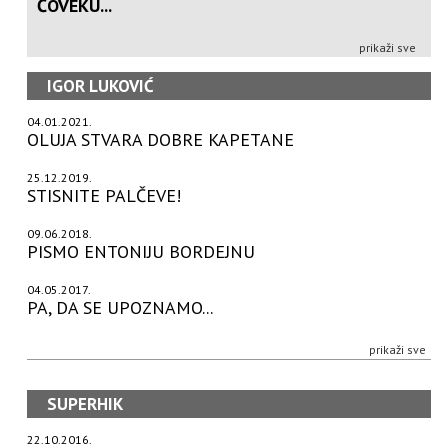
ČOVEKU...
prikaži sve
IGOR LUKOVIĆ
04.01.2021.
OLUJA STVARA DOBRE KAPETANE
25.12.2019.
STISNITE PALČEVE!
09.06.2018.
PISMO ENTONIJU BORDEJNU
04.05.2017.
PA, DA SE UPOZNAMO...
prikaži sve
SUPERHIK
22.10.2016.