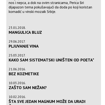
nos i nepca, a dok na ovim stranicama, Perica širi
dijapazon tema pokušavajući da doda po koji koristan
komadić u vinski mozaik Srbije.
23.01.2018.
MANGULICA BLUZ
29.06.2017.
PLJUVANJE VINA
25.03.2017.
KAKO SAM SISTEMATSKI UNIŠTEN OD POETA*
21.06.2016.
BEZ KOZMETIKE
10.03.2016.
ZAŠTO SAM NEŽAN?
10.02.2016.
ŠTA SVE JEDAN MAGNUM MOŽE DA URADI