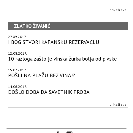
prikaži sve
ZLATKO ŽIVANIĆ
27.09.2017.
I BOG STVORI KAFANSKU REZERVACIJU
12.08.2017.
10 razloga zašto je vinska žurka bolja od pivske
15.07.2017.
POŠLI NA PLAŽU BEZ VINA!?
14.06.2017.
DOŠLO DOBA DA SAVETNIK PROBA
prikaži sve