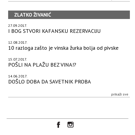
ZLATKO ŽIVANIĆ
27.09.2017.
I BOG STVORI KAFANSKU REZERVACIJU
12.08.2017.
10 razloga zašto je vinska žurka bolja od pivske
15.07.2017.
POŠLI NA PLAŽU BEZ VINA!?
14.06.2017.
DOŠLO DOBA DA SAVETNIK PROBA
prikaži sve