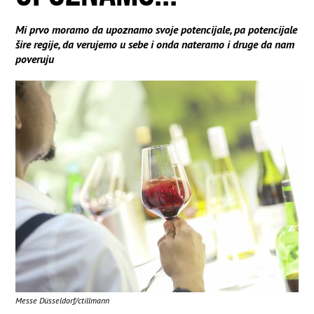
Mi prvo moramo da upoznamo svoje potencijale, pa potencijale
šire regije, da verujemo u sebe i onda nateramo i druge da nam
poveruju
Messe Düsseldorf/ctillmann