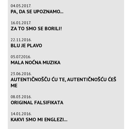
04.05.2017.
PA, DA SE UPOZNAMO...
16.01.2017.
ZA TO SMO SE BORILI!
22.11.2016.
BLU JE PLAVO
05.07.2016.
MALA NOĆNA MUZIKA
23.06.2016.
AUTENTIČNOŠČU ĆU TE, AUTENTIČNOŠĆU ĆEŠ
ME
08.03.2016.
ORIGINAL FALSIFIKATA
14.01.2016.
KAKVI SMO MI ENGLEZI...