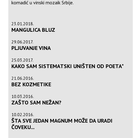
komadić u vinski mozaik Srbije.
23.01.2018.
MANGULICA BLUZ
29.06.2017.
PLJUVANJE VINA
25.03.2017.
KAKO SAM SISTEMATSKI UNIŠTEN OD POETA*
21.06.2016.
BEZ KOZMETIKE
10.03.2016.
ZAŠTO SAM NEŽAN?
10.02.2016.
ŠTA SVE JEDAN MAGNUM MOŽE DA URADI
ČOVEKU...