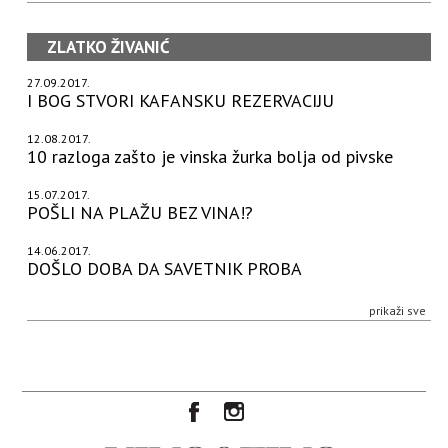
ZLATKO ŽIVANIĆ
27.09.2017.
I BOG STVORI KAFANSKU REZERVACIJU
12.08.2017.
10 razloga zašto je vinska žurka bolja od pivske
15.07.2017.
POŠLI NA PLAŽU BEZ VINA!?
14.06.2017.
DOŠLO DOBA DA SAVETNIK PROBA
prikaži sve