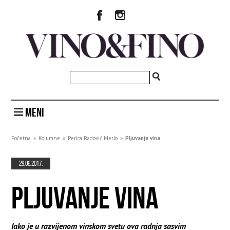
MENI
Početna
»
Kolumne
»
Perica Radović Merlo
»
Pljuvanje vina
29.06.2017.
PLJUVANJE VINA
Iako je u razvijenom vinskom svetu ova radnja sasvim