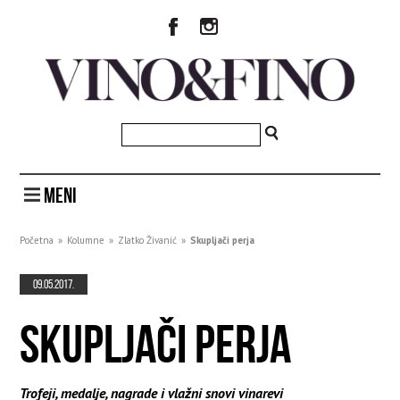
MENI
Početna
»
Kolumne
»
Zlatko Živanić
»
Skupljači perja
09.05.2017.
SKUPLJAČI PERJA
Trofeji, medalje, nagrade i vlažni snovi vinarevi