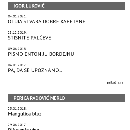
IGOR LUKOVIĆ
04.01.2021.
OLUJA STVARA DOBRE KAPETANE
25.12.2019.
STISNITE PALČEVE!
09.06.2018.
PISMO ENTONIJU BORDEJNU
04.05.2017.
PA, DA SE UPOZNAMO...
prikaži sve
PERICA RADOVIĆ MERLO
23.01.2018.
Mangulica bluz
29.06.2017.
Pljuvanje vina