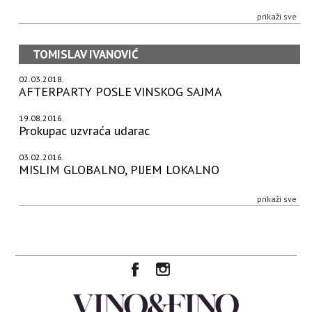
prikaži sve
TOMISLAV IVANOVIĆ
02.03.2018.
AFTERPARTY POSLE VINSKOG SAJMA
19.08.2016.
Prokupac uzvraća udarac
03.02.2016.
MISLIM GLOBALNO, PIJEM LOKALNO
prikaži sve