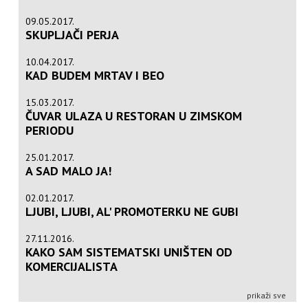
09.05.2017.
SKUPLJAČI PERJA
10.04.2017.
KAD BUDEM MRTAV I BEO
15.03.2017.
ČUVAR ULAZA U RESTORAN U ZIMSKOM
PERIODU
25.01.2017.
A SAD MALO JA!
02.01.2017.
LJUBI, LJUBI, AL' PROMOTERKU NE GUBI
27.11.2016.
KAKO SAM SISTEMATSKI UNIŠTEN OD
KOMERCIJALISTA
prikaži sve