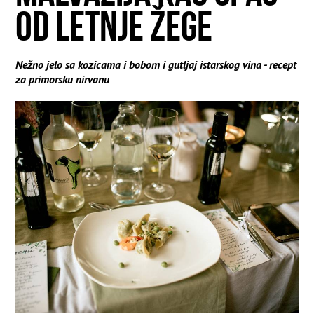
OD LETNJE ŽEGE
Nežno jelo sa kozicama i bobom i gutljaj istarskog vina - recept
za primorsku nirvanu