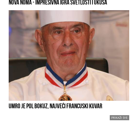
NOVA NOMA - IMPRESIVNA IGRA SVETLOSTI I UKUSA
UMRO JE POL BOKUZ, NAJVEĆI FRANCUSKI KUVAR
PRIKAŽI SVE