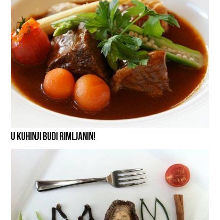
U KUHINJI BUDI RIMLJANIN!