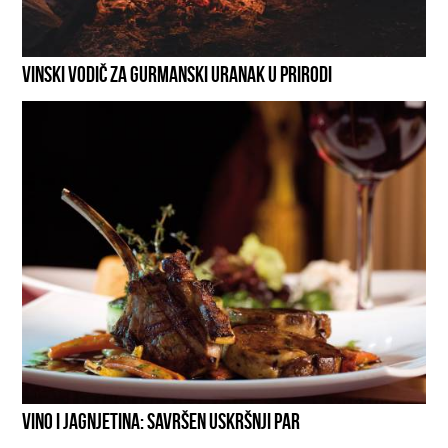
VINSKI VODIČ ZA GURMANSKI URANAK U PRIRODI
VINO I JAGNJETINA: SAVRŠEN USKRŠNJI PAR