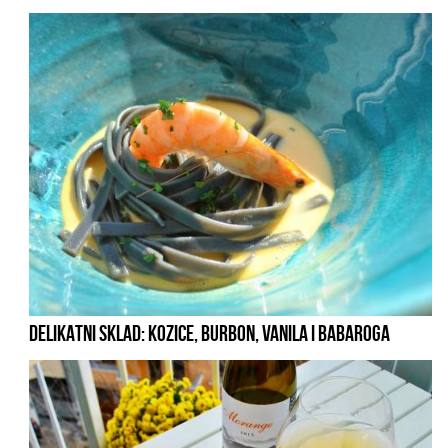
DELIKATNI SKLAD: KOZICE, BURBON, VANILA I BABAROGA