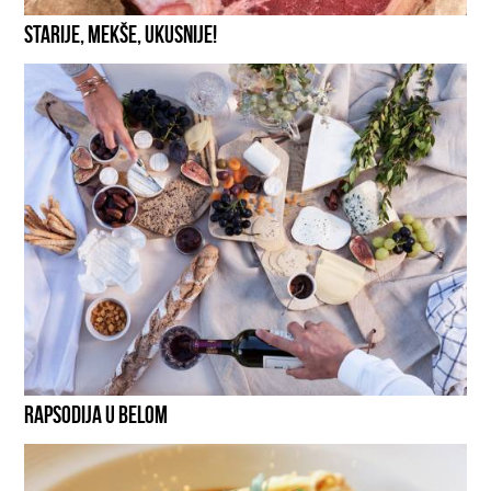
STARIJE, MEKŠE, UKUSNIJE!
RAPSODIJA U BELOM