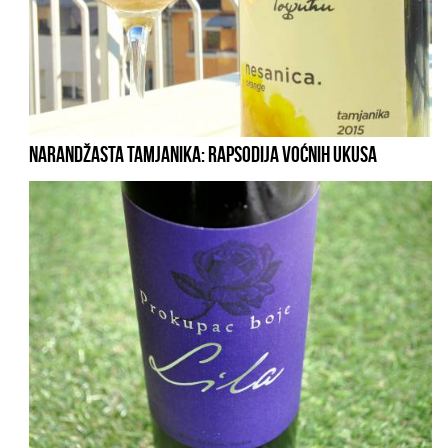
NARANDŽASTA TAMJANIKA: RAPSODIJA VOĆNIH UKUSA