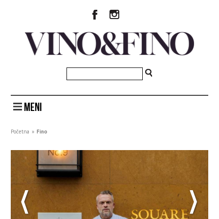
MENI
Početna
»
Fino