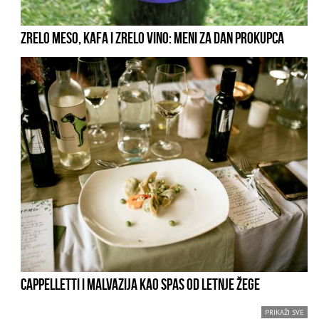
ZRELO MESO, KAFA I ZRELO VINO: MENI ZA DAN PROKUPCA
CAPPELLETTI I MALVAZIJA KAO SPAS OD LETNJE ŽEGE
PRIKAŽI SVE