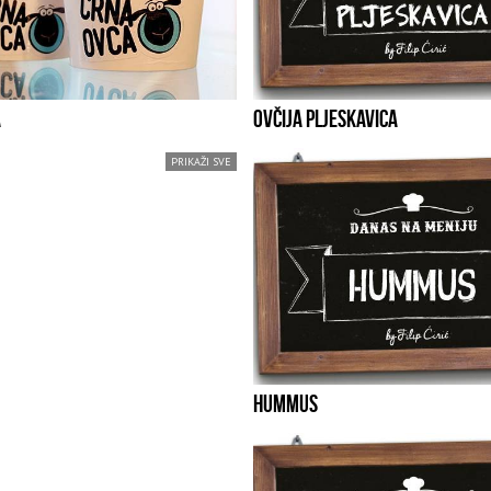
A
OVČIJA PLJESKAVICA
PRIKAŽI SVE
HUMMUS