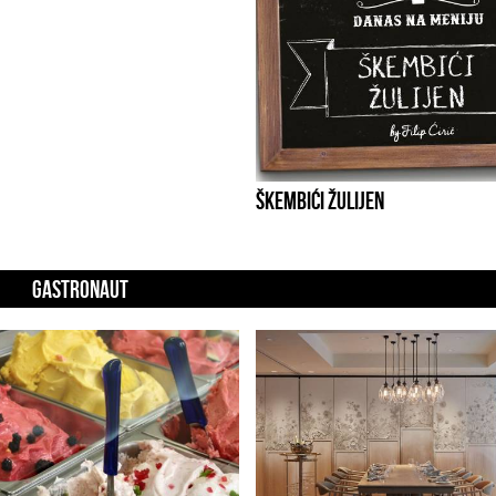
ŠKEMBIĆI ŽULIJEN
GASTRONAUT