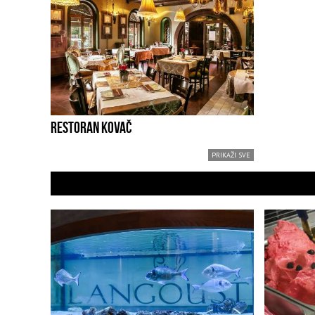
RESTORAN KOVAČ
PRIKAŽI SVE