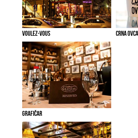
VOULEZ-VOUS
CRNA OVC
GRAFIČAR