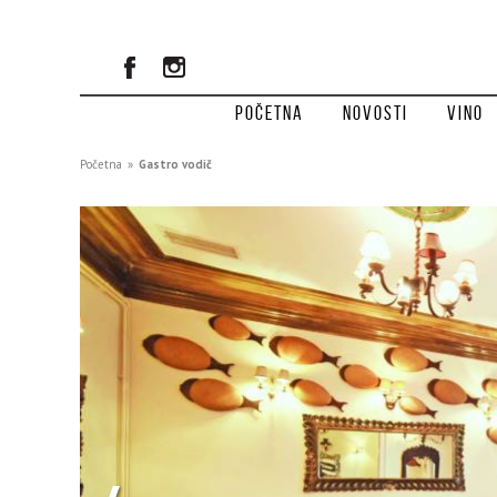
Početna
Novosti
Vino
Početna
»
Gastro vodič