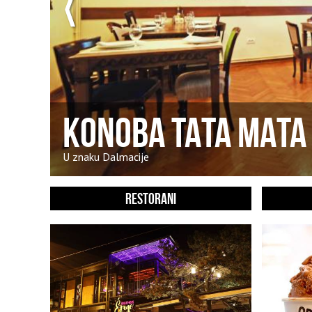
KONOBA TATA MATA
U znaku Dalmacije
RESTORANI