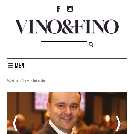
MENI
Početna
»
Vino
»
Intervju