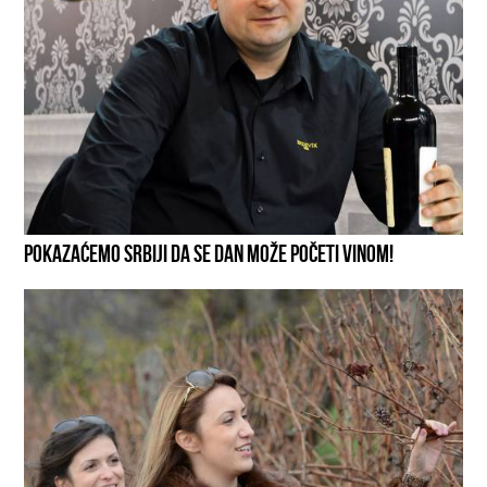
POKAZAĆEMO SRBIJI DA SE DAN MOŽE POČETI VINOM!