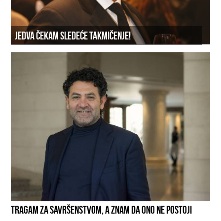
JEDVA ČEKAM SLEDEĆE TAKMIČENJE!
TRAGAM ZA SAVRŠENSTVOM, A ZNAM DA ONO NE POSTOJI