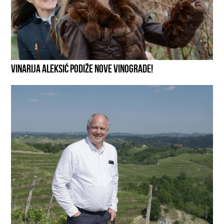
VINARIJA ALEKSIĆ PODIŽE NOVE VINOGRADE!