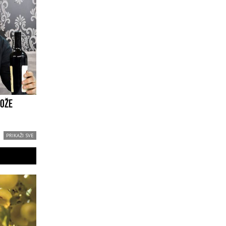
MOŽE
PRIKAŽI SVE