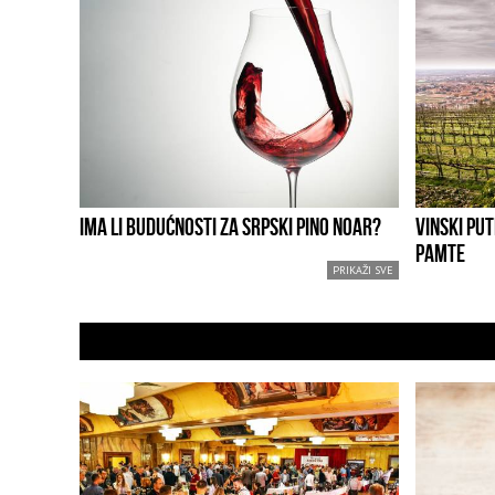
IMA LI BUDUĆNOSTI ZA SRPSKI PINO NOAR?
VINSKI PUT
PAMTE
PRIKAŽI SVE