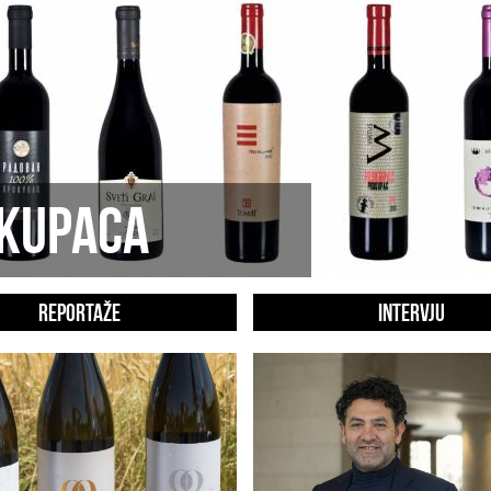
OKUPACA
REPORTAŽE
INTERVJU