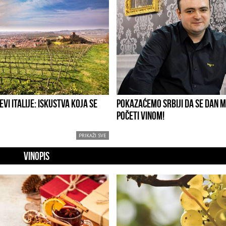
EVI ITALIJE: ISKUSTVA KOJA SE
POKAZAĆEMO SRBIJI DA SE DAN 
POČETI VINOM!
PRIKAŽI SVE
VINOPIS