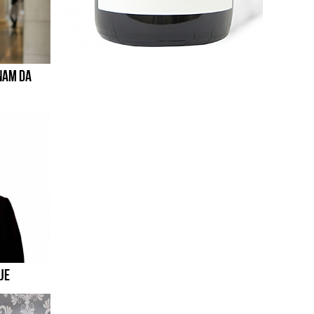
NAM DA
JE