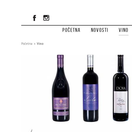
Početna
Novosti
Vino
Početna
»
Vino