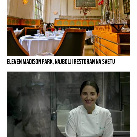
ELEVEN MADISON PARK, NAJBOLJI RESTORAN NA SVETU