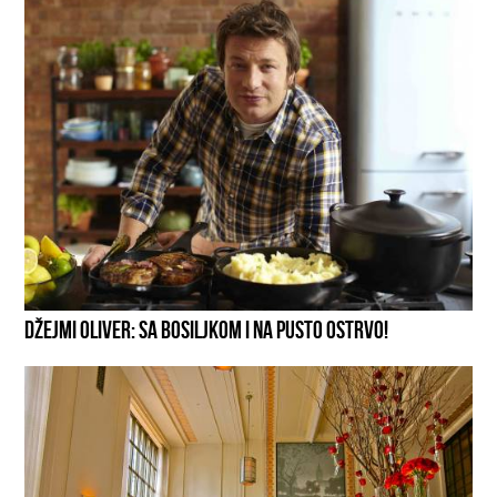
DŽEJMI OLIVER: SA BOSILJKOM I NA PUSTO OSTRVO!