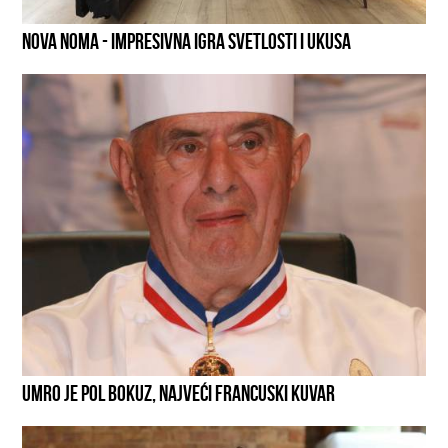
NOVA NOMA - IMPRESIVNA IGRA SVETLOSTI I UKUSA
UMRO JE POL BOKUZ, NAJVEĆI FRANCUSKI KUVAR